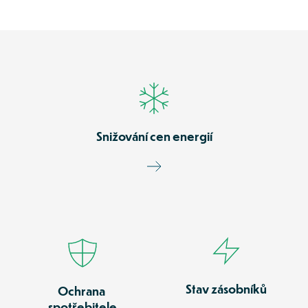
Snižování cen energií
Stav zásobníků
Ochrana 
spotřebitele