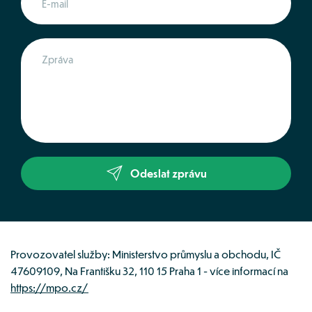
Odeslat zprávu
Provozovatel služby: Ministerstvo průmyslu a obchodu, IČ 
47609109, Na Františku 32, 110 15 Praha 1 - více informací na 
https://mpo.cz/