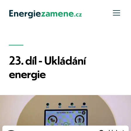
23. díl - Ukládání 
energie