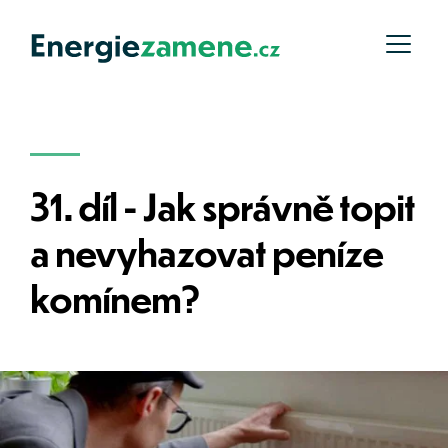
31. díl - Jak správně topit 
a nevyhazovat peníze 
komínem?