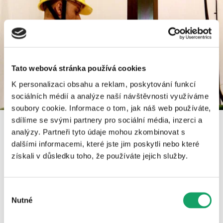
Tato webová stránka používá cookies
K personalizaci obsahu a reklam, poskytování funkcí
sociálních médií a analýze naší návštěvnosti využíváme
soubory cookie. Informace o tom, jak náš web používáte,
sdílíme se svými partnery pro sociální média, inzerci a
analýzy. Partneři tyto údaje mohou zkombinovat s
dalšími informacemi, které jste jim poskytli nebo které
Vysočina a Jihomoravský kraj – socioekonomická studie, 
získali v důsledku toho, že používáte jejich služby.
noví a dočasní obyvatelé.
Výběr
Všechna videa
Nutné
souhlasu