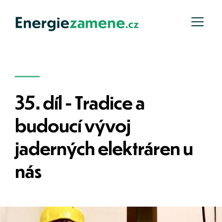
35. díl - Tradice a 
budoucí vývoj 
jaderných elektráren u 
nás