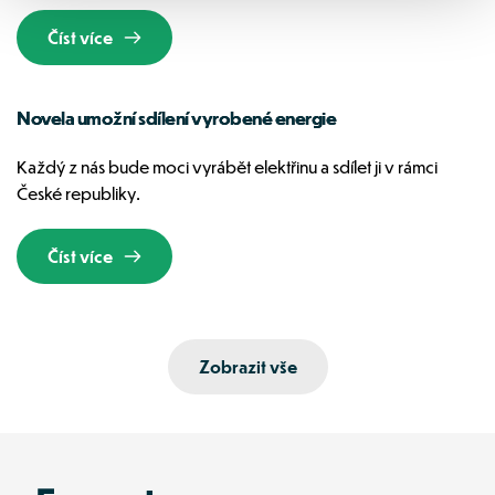
Číst více
Novela umožní sdílení vyrobené energie
Každý z nás bude moci vyrábět elektřinu a sdílet ji v rámci 
České republiky.
Číst více
Zobrazit vše